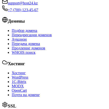
support@host24.kz
+7 (700) 123-45-67
Домены
Подбор домена
Переадресация доменов
Аукцион
Передача домена
Продление доменов
WHOIS поиск
Хостинг
Хостинг
WordPress
1С-Bitrix
MODX
OpenCart
Почта на домене
SSL