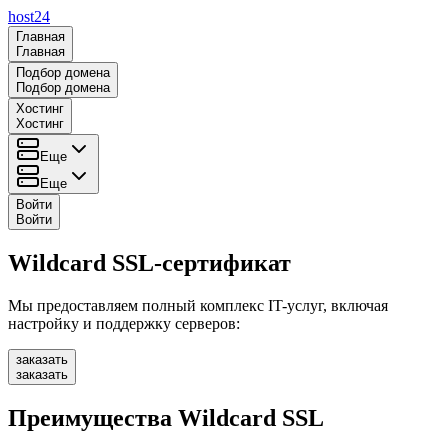
host24
Главная
Главная
Подбор домена
Подбор домена
Хостинг
Хостинг
Еще
Еще
Войти
Войти
Wildcard SSL-сертификат
Мы предоставляем полный комплекс IT-услуг, включая
настройку и поддержку серверов:
заказать
заказать
Преимущества Wildcard SSL