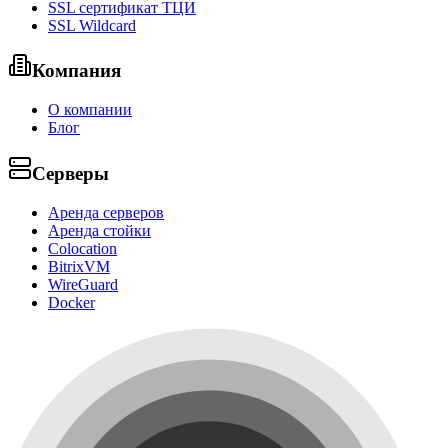
SSL сертификат ТЦИ
SSL Wildcard
Компания
О компании
Блог
Серверы
Аренда серверов
Аренда стойки
Colocation
BitrixVM
WireGuard
Docker