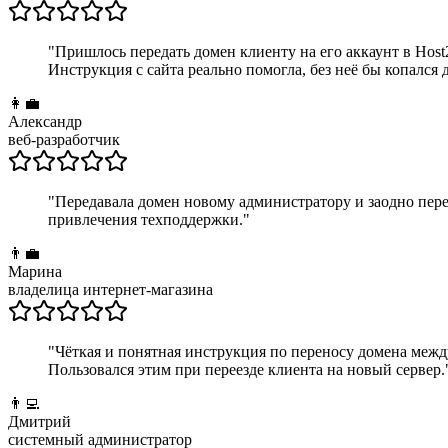
"
Пришлось передать домен клиенту на его аккаунт в Host2
Инструкция с сайта реально помогла, без неё бы копался 
👩‍💼
Александр
веб-разработчик
"
Передавала домен новому администратору и заодно перен
привлечения техподдержки.
"
👨‍💼
Марина
владелица интернет-магазина
"
Чёткая и понятная инструкция по переносу домена межд
Пользовался этим при переезде клиента на новый сервер.
👨‍💻
Дмитрий
системный администратор