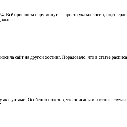
4. Всё прошло за пару минут — просто указал логин, подтвердил
дольше.
"
осила сайт на другой хостинг. Порадовало, что в статье распис
у аккаунтами. Особенно полезно, что описаны и частные случаи
"