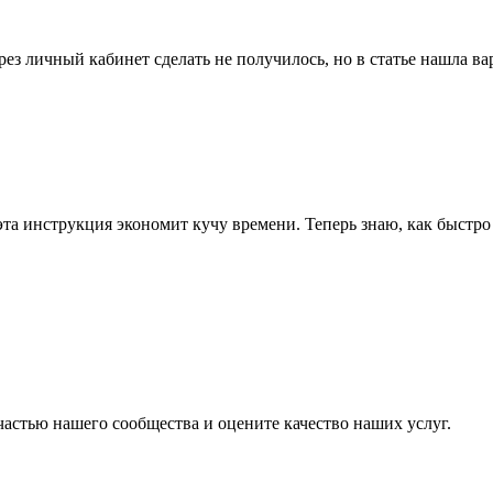
ез личный кабинет сделать не получилось, но в статье нашла в
 эта инструкция экономит кучу времени. Теперь знаю, как быстр
частью нашего сообщества и оцените качество наших услуг.