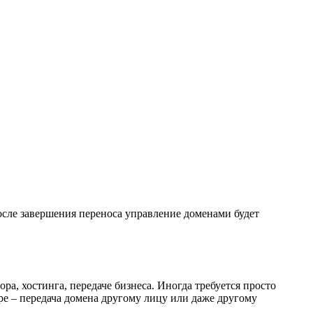
После завершения переноса управление доменами будет
а, хостинга, передаче бизнеса. Иногда требуется просто
ре – передача домена другому лицу или даже другому